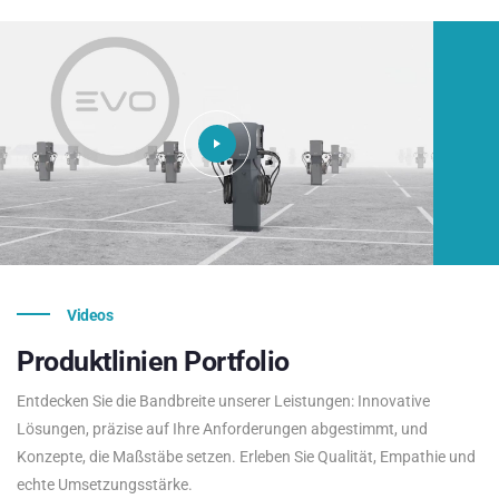
Videos
Produktlinien
Portfolio
Entdecken Sie die Bandbreite unserer Leistungen: Innovative
Lösungen, präzise auf Ihre Anforderungen abgestimmt, und
Konzepte, die Maßstäbe setzen. Erleben Sie Qualität, Empathie und
echte Umsetzungsstärke.