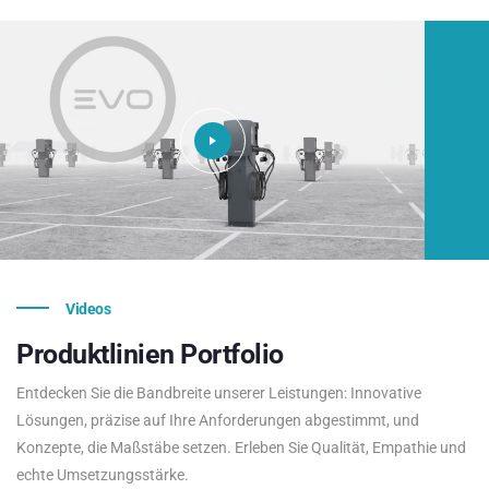
Videos
Produktlinien
Portfolio
Entdecken Sie die Bandbreite unserer Leistungen: Innovative
Lösungen, präzise auf Ihre Anforderungen abgestimmt, und
Konzepte, die Maßstäbe setzen. Erleben Sie Qualität, Empathie und
echte Umsetzungsstärke.