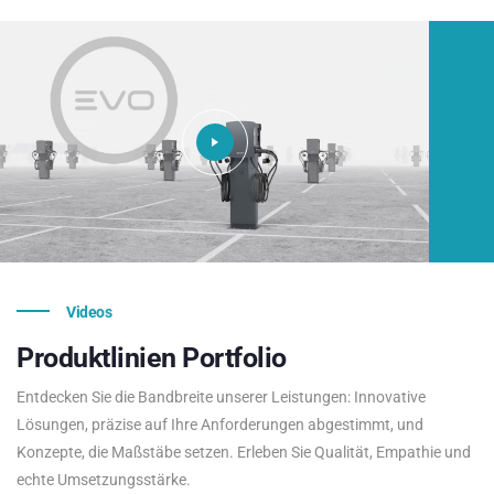
Videos
Produktlinien
Portfolio
Entdecken Sie die Bandbreite unserer Leistungen: Innovative
Lösungen, präzise auf Ihre Anforderungen abgestimmt, und
Konzepte, die Maßstäbe setzen. Erleben Sie Qualität, Empathie und
echte Umsetzungsstärke.