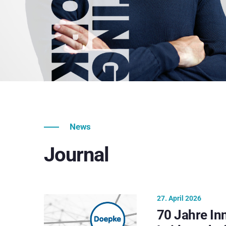
News
Journal
27. April 2026
70 Jahre In