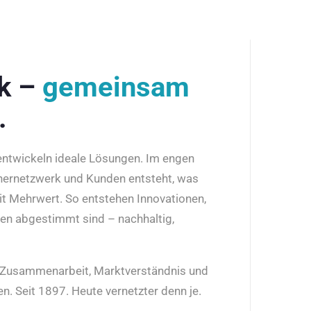
rk –
gemeinsam
.
 entwickeln ideale Lösungen. Im engen
nernetzwerk und Kunden entsteht, was
it Mehrwert. So entstehen Innovationen,
den abgestimmt sind – nachhaltig,
r Zusammenarbeit, Marktverständnis und
n. Seit 1897. Heute vernetzter denn je.