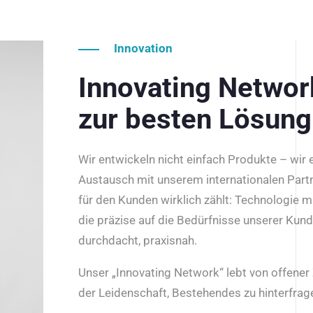
Innovation
Innovating Netwo
zur besten Lösung
Wir entwickeln nicht einfach Produkte – wir
Austausch mit unserem internationalen Part
für den Kunden wirklich zählt: Technologie m
die präzise auf die Bedürfnisse unserer Kun
durchdacht, praxisnah.
Unser „Innovating Network“ lebt von offene
der Leidenschaft, Bestehendes zu hinterfrage