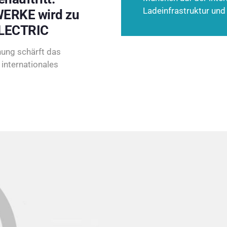
Ladeinfrastruktur und
ERKE wird zu
LECTRIC
ung schärft das
internationales