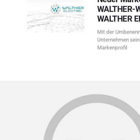
WALTHER-W
WALTHER E
Mit der Umbenenn
Unternehmen sein 
Markenprofil