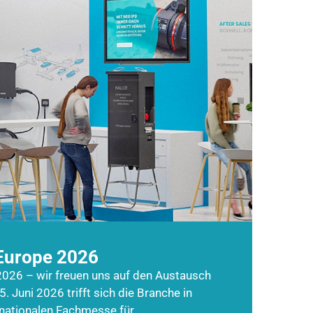
Europe 2026
026 – wir freuen uns auf den Austausch
5. Juni 2026 trifft sich die Branche in
rnationalen Fachmesse für