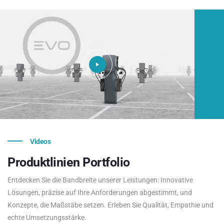
Videos
Produktlinien
Portfolio
Entdecken Sie die Bandbreite unserer Leistungen: Innovative
Lösungen, präzise auf Ihre Anforderungen abgestimmt, und
Konzepte, die Maßstäbe setzen. Erleben Sie Qualität, Empathie und
echte Umsetzungsstärke.