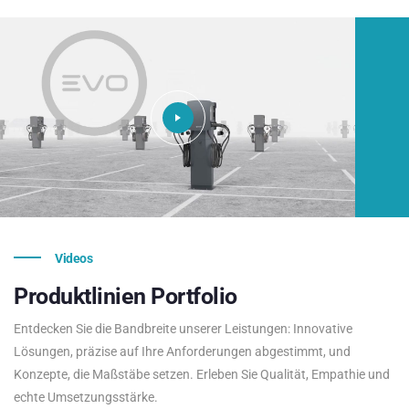
Videos
Produktlinien
Portfolio
Entdecken Sie die Bandbreite unserer Leistungen: Innovative
Lösungen, präzise auf Ihre Anforderungen abgestimmt, und
Konzepte, die Maßstäbe setzen. Erleben Sie Qualität, Empathie und
echte Umsetzungsstärke.