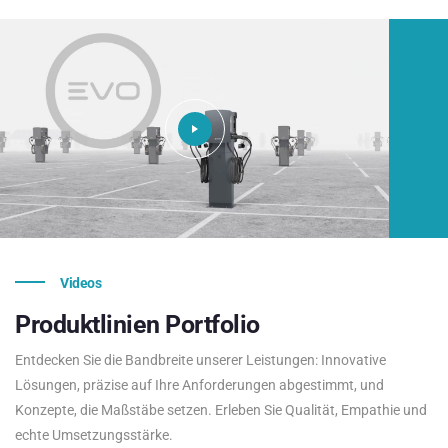
Videos
Produktlinien
Portfolio
Entdecken Sie die Bandbreite unserer Leistungen: Innovative
Lösungen, präzise auf Ihre Anforderungen abgestimmt, und
Konzepte, die Maßstäbe setzen. Erleben Sie Qualität, Empathie und
echte Umsetzungsstärke.