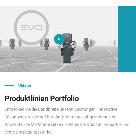
Videos
Produktlinien
Portfolio
Entdecken Sie die Bandbreite unserer Leistungen: Innovative
Lösungen, präzise auf Ihre Anforderungen abgestimmt, und
Konzepte, die Maßstäbe setzen. Erleben Sie Qualität, Empathie und
echte Umsetzungsstärke.