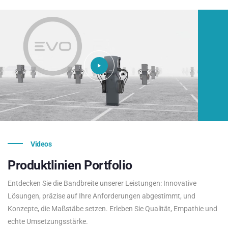
Videos
Produktlinien
Portfolio
Entdecken Sie die Bandbreite unserer Leistungen: Innovative
Lösungen, präzise auf Ihre Anforderungen abgestimmt, und
Konzepte, die Maßstäbe setzen. Erleben Sie Qualität, Empathie und
echte Umsetzungsstärke.