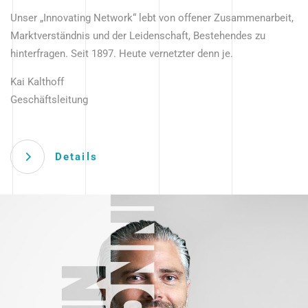
Unser „Innovating Network“ lebt von offener Zusammenarbeit,
Marktverständnis und der Leidenschaft, Bestehendes zu
hinterfragen. Seit 1897. Heute vernetzter denn je.
Kai Kalthoff
Geschäftsleitung
Details