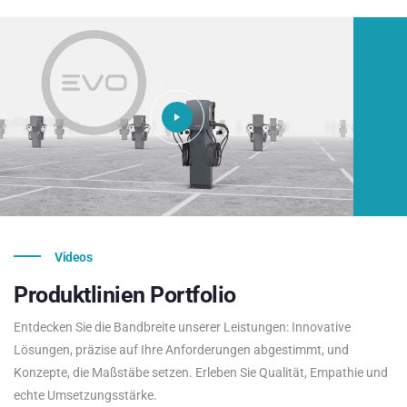
Videos
Produktlinien
Portfolio
Entdecken Sie die Bandbreite unserer Leistungen: Innovative
Lösungen, präzise auf Ihre Anforderungen abgestimmt, und
Konzepte, die Maßstäbe setzen. Erleben Sie Qualität, Empathie und
echte Umsetzungsstärke.