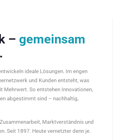
rk –
gemeinsam
.
 entwickeln ideale Lösungen. Im engen
nernetzwerk und Kunden entsteht, was
it Mehrwert. So entstehen Innovationen,
den abgestimmt sind – nachhaltig,
r Zusammenarbeit, Marktverständnis und
n. Seit 1897. Heute vernetzter denn je.