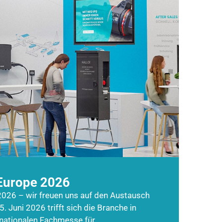
Europe 2026
026 – wir freuen uns auf den Austausch
5. Juni 2026 trifft sich die Branche in
rnationalen Fachmesse für