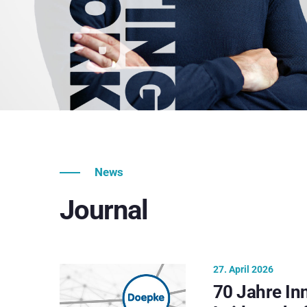
News
Journal
27. April 2026
70 Jahre In