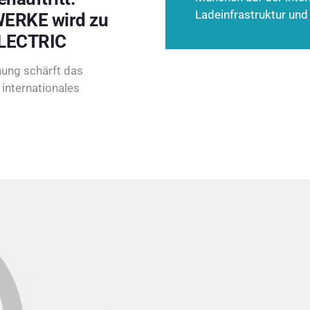
Ladeinfrastruktur und
ERKE wird zu
LECTRIC
ung schärft das
internationales