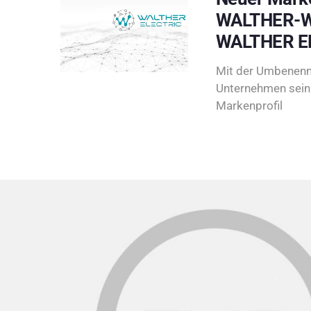
WALTHER-W
WALTHER E
Mit der Umbenenn
Unternehmen sein 
Markenprofil