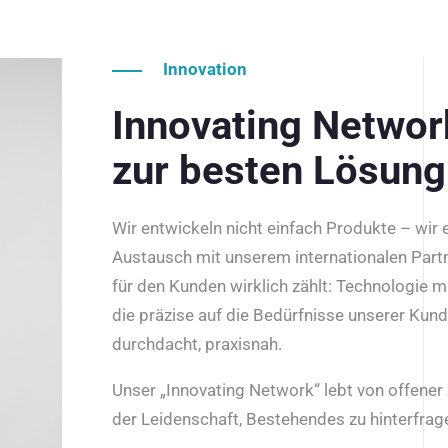
Innovation
Innovating Netwo
zur besten Lösung
Wir entwickeln nicht einfach Produkte – wir
Austausch mit unserem internationalen Part
für den Kunden wirklich zählt: Technologie m
die präzise auf die Bedürfnisse unserer Kun
durchdacht, praxisnah.
Unser „Innovating Network“ lebt von offene
der Leidenschaft, Bestehendes zu hinterfrage