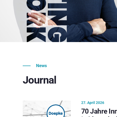
News
Journal
27. April 2026
70 Jahre In