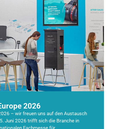
Europe 2026
026 – wir freuen uns auf den Austausch
5. Juni 2026 trifft sich die Branche in
rnationalen Fachmesse für