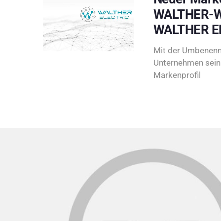
WALTHER-W
WALTHER E
Mit der Umbenenn
Unternehmen sein 
Markenprofil