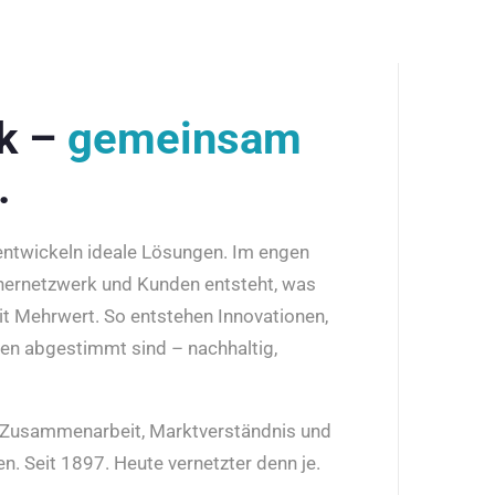
rk –
gemeinsam
.
 entwickeln ideale Lösungen. Im engen
nernetzwerk und Kunden entsteht, was
it Mehrwert. So entstehen Innovationen,
den abgestimmt sind – nachhaltig,
r Zusammenarbeit, Marktverständnis und
n. Seit 1897. Heute vernetzter denn je.