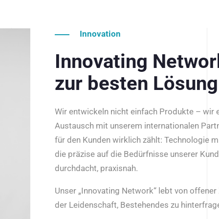
Innovation
Innovating Netwo
zur besten Lösung
Wir entwickeln nicht einfach Produkte – wir
Austausch mit unserem internationalen Part
für den Kunden wirklich zählt: Technologie m
die präzise auf die Bedürfnisse unserer Kun
durchdacht, praxisnah.
Unser „Innovating Network“ lebt von offene
der Leidenschaft, Bestehendes zu hinterfrage