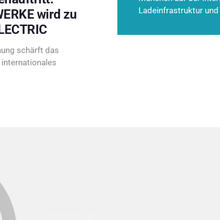
Ladeinfrastruktur und
ERKE wird zu
LECTRIC
ung schärft das
internationales