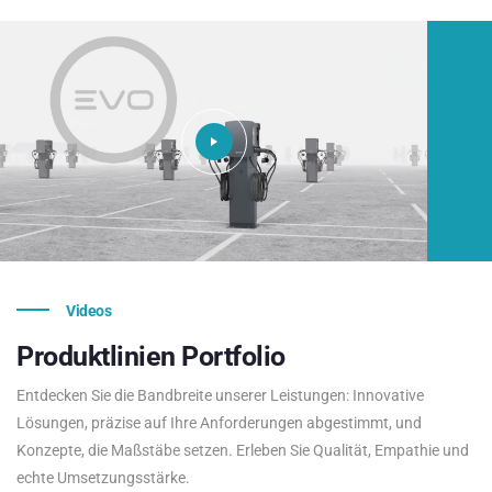
Videos
Produktlinien
Portfolio
Entdecken Sie die Bandbreite unserer Leistungen: Innovative
Lösungen, präzise auf Ihre Anforderungen abgestimmt, und
Konzepte, die Maßstäbe setzen. Erleben Sie Qualität, Empathie und
echte Umsetzungsstärke.