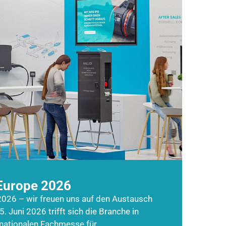
Europe 2026
026 – wir freuen uns auf den Austausch
5. Juni 2026 trifft sich die Branche in
rnationalen Fachmesse für