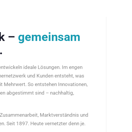
rk –
gemeinsam
.
 entwickeln ideale Lösungen. Im engen
nernetzwerk und Kunden entsteht, was
it Mehrwert. So entstehen Innovationen,
den abgestimmt sind – nachhaltig,
r Zusammenarbeit, Marktverständnis und
n. Seit 1897. Heute vernetzter denn je.