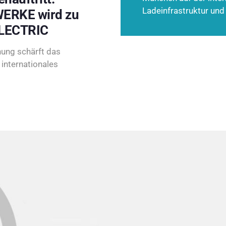
Ladeinfrastruktur und
ERKE wird zu
LECTRIC
ung schärft das
internationales