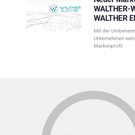
WALTHER-W
WALTHER E
Mit der Umbenenn
Unternehmen sein 
Markenprofil