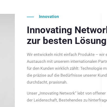
Innovation
Innovating Netwo
zur besten Lösung
Wir entwickeln nicht einfach Produkte – wir
Austausch mit unserem internationalen Part
für den Kunden wirklich zählt: Technologie m
die präzise auf die Bedürfnisse unserer Kun
durchdacht, praxisnah.
Unser „Innovating Network“ lebt von offene
der Leidenschaft, Bestehendes zu hinterfrage