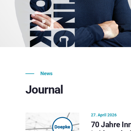
News
Journal
27. April 2026
70 Jahre In