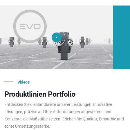
Videos
Produktlinien
Portfolio
Entdecken Sie die Bandbreite unserer Leistungen: Innovative
Lösungen, präzise auf Ihre Anforderungen abgestimmt, und
Konzepte, die Maßstäbe setzen. Erleben Sie Qualität, Empathie und
echte Umsetzungsstärke.