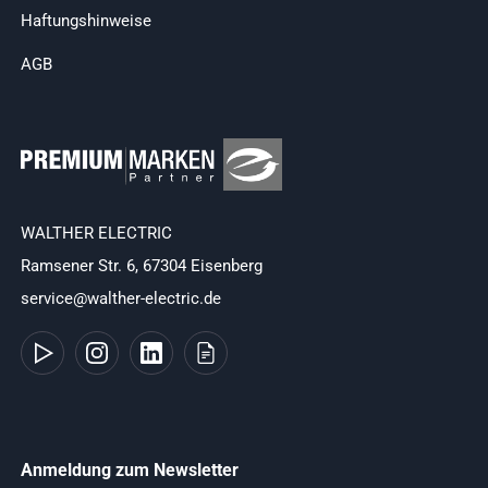
Haftungshinweise
AGB
WALTHER ELECTRIC
Ramsener Str. 6, 67304 Eisenberg
service@walther-electric.de
Anmeldung zum Newsletter