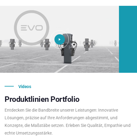
Videos
Produktlinien
Portfolio
Entdecken Sie die Bandbreite unserer Leistungen: Innovative
Lösungen, präzise auf Ihre Anforderungen abgestimmt, und
Konzepte, die Maßstäbe setzen. Erleben Sie Qualität, Empathie und
echte Umsetzungsstärke.