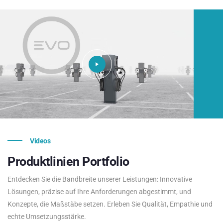
Videos
Produktlinien
Portfolio
Entdecken Sie die Bandbreite unserer Leistungen: Innovative
Lösungen, präzise auf Ihre Anforderungen abgestimmt, und
Konzepte, die Maßstäbe setzen. Erleben Sie Qualität, Empathie und
echte Umsetzungsstärke.