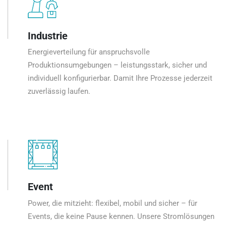
Industrie
Energieverteilung für anspruchsvolle
Produktionsumgebungen – leistungsstark, sicher und
individuell konfigurierbar. Damit Ihre Prozesse jederzeit
zuverlässig laufen.
Event
Power, die mitzieht: flexibel, mobil und sicher – für
Events, die keine Pause kennen. Unsere Stromlösungen