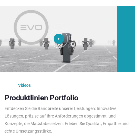
Videos
Produktlinien
Portfolio
Entdecken Sie die Bandbreite unserer Leistungen: Innovative
Lösungen, präzise auf Ihre Anforderungen abgestimmt, und
Konzepte, die Maßstäbe setzen. Erleben Sie Qualität, Empathie und
echte Umsetzungsstärke.