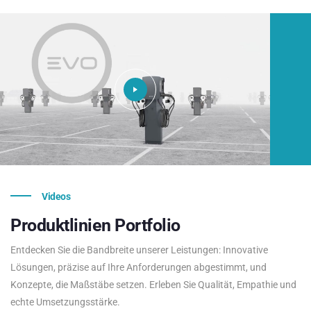
Videos
Produktlinien
Portfolio
Entdecken Sie die Bandbreite unserer Leistungen: Innovative
Lösungen, präzise auf Ihre Anforderungen abgestimmt, und
Konzepte, die Maßstäbe setzen. Erleben Sie Qualität, Empathie und
echte Umsetzungsstärke.