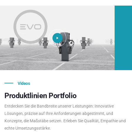
Videos
Produktlinien
Portfolio
Entdecken Sie die Bandbreite unserer Leistungen: Innovative
Lösungen, präzise auf Ihre Anforderungen abgestimmt, und
Konzepte, die Maßstäbe setzen. Erleben Sie Qualität, Empathie und
echte Umsetzungsstärke.