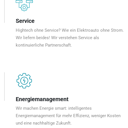
Service
Hightech ohne Service? Wie ein Elektroauto ohne Strom.
Wir liefern beides! Wir verstehen Service als
kontinuierliche Partnerschaft.
Energiemanagement
Wir machen Energie smart: intelligentes
Energiemanagement für mehr Effizienz, weniger Kosten
und eine nachhaltige Zukunft.