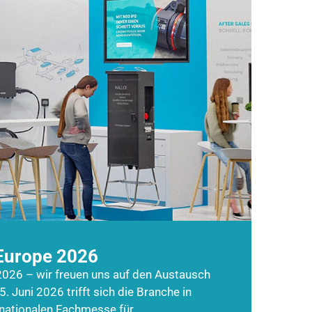
Europe 2026
026 – wir freuen uns auf den Austausch
5. Juni 2026 trifft sich die Branche in
rnationalen Fachmesse für