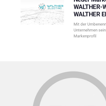
WALTHER-W
WALTHER E
Mit der Umbenenn
Unternehmen sein 
Markenprofil