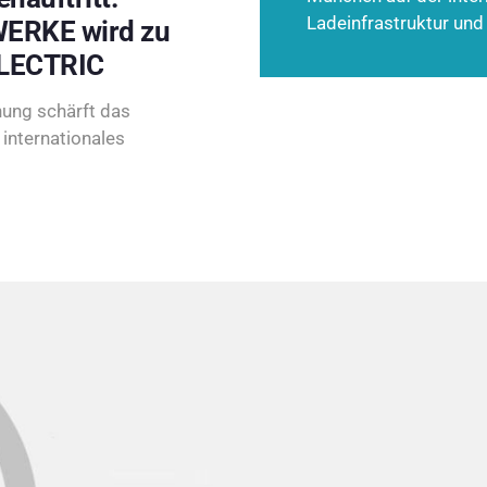
Ladeinfrastruktur und
ERKE wird zu
LECTRIC
ung schärft das
internationales