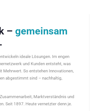
rk –
gemeinsam
.
 entwickeln ideale Lösungen. Im engen
nernetzwerk und Kunden entsteht, was
it Mehrwert. So entstehen Innovationen,
den abgestimmt sind – nachhaltig,
r Zusammenarbeit, Marktverständnis und
n. Seit 1897. Heute vernetzter denn je.