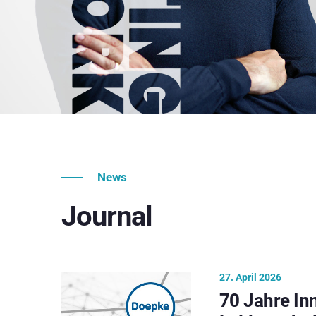
News
Journal
27. April 2026
70 Jahre In