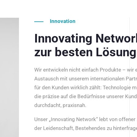
Innovation
Innovating Netwo
zur besten Lösung
Wir entwickeln nicht einfach Produkte – wir
Austausch mit unserem internationalen Part
für den Kunden wirklich zählt: Technologie m
die präzise auf die Bedürfnisse unserer Kun
durchdacht, praxisnah.
Unser „Innovating Network“ lebt von offene
der Leidenschaft, Bestehendes zu hinterfrage