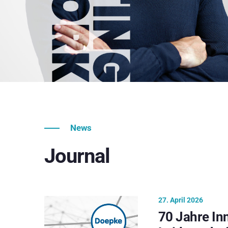
News
Journal
27. April 2026
70 Jahre In