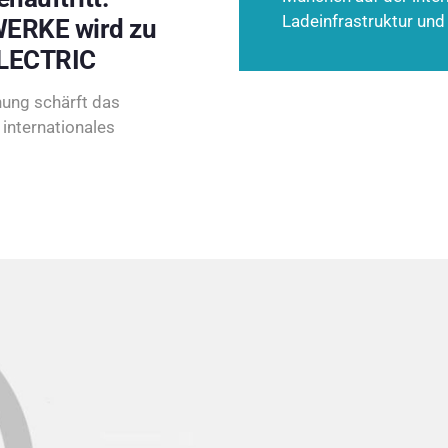
Ladeinfrastruktur und
ERKE wird zu
LECTRIC
ung schärft das
internationales