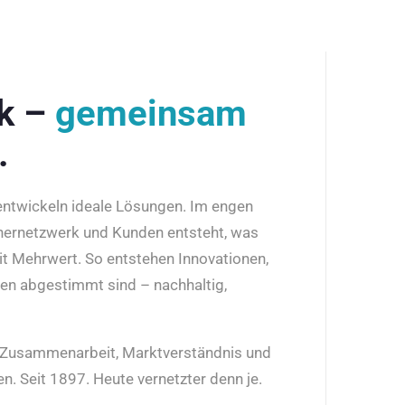
rk –
gemeinsam
.
 entwickeln ideale Lösungen. Im engen
nernetzwerk und Kunden entsteht, was
it Mehrwert. So entstehen Innovationen,
den abgestimmt sind – nachhaltig,
r Zusammenarbeit, Marktverständnis und
n. Seit 1897. Heute vernetzter denn je.