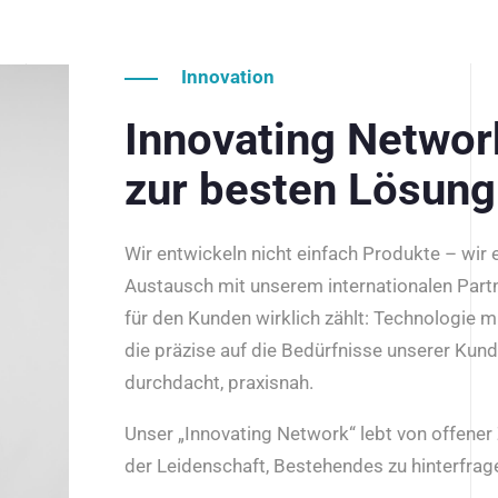
Innovation
Innovating Netwo
zur besten Lösung
Wir entwickeln nicht einfach Produkte – wir
Austausch mit unserem internationalen Part
für den Kunden wirklich zählt: Technologie m
die präzise auf die Bedürfnisse unserer Kun
durchdacht, praxisnah.
Unser „Innovating Network“ lebt von offene
der Leidenschaft, Bestehendes zu hinterfrage