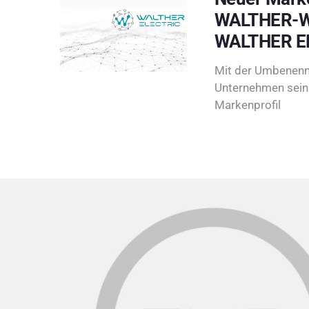
WALTHER-W
WALTHER E
Mit der Umbenenn
Unternehmen sein 
Markenprofil