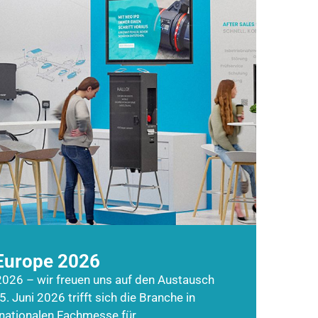
Europe 2026
026 – wir freuen uns auf den Austausch
5. Juni 2026 trifft sich die Branche in
rnationalen Fachmesse für