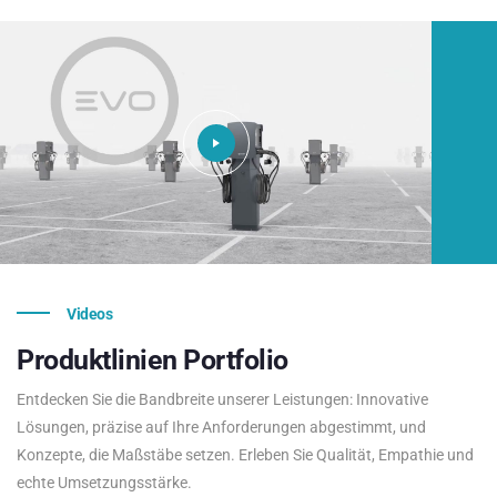
Videos
Produktlinien
Portfolio
Entdecken Sie die Bandbreite unserer Leistungen: Innovative
Lösungen, präzise auf Ihre Anforderungen abgestimmt, und
Konzepte, die Maßstäbe setzen. Erleben Sie Qualität, Empathie und
echte Umsetzungsstärke.