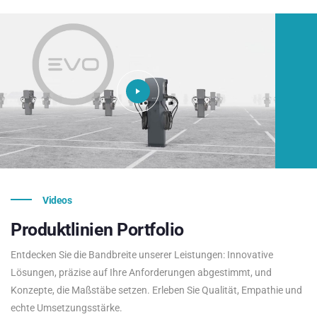
Videos
Produktlinien
Portfolio
Entdecken Sie die Bandbreite unserer Leistungen: Innovative
Lösungen, präzise auf Ihre Anforderungen abgestimmt, und
Konzepte, die Maßstäbe setzen. Erleben Sie Qualität, Empathie und
echte Umsetzungsstärke.