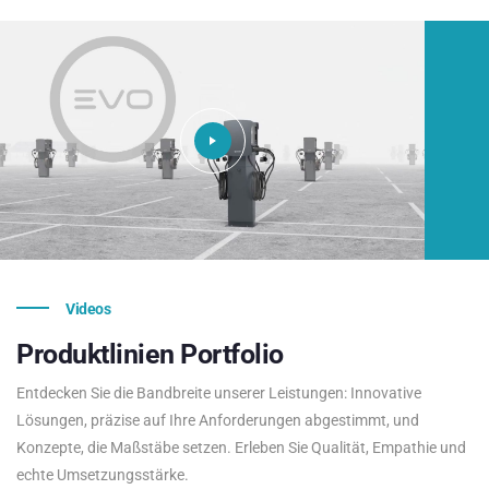
Videos
Produktlinien
Portfolio
Entdecken Sie die Bandbreite unserer Leistungen: Innovative
Lösungen, präzise auf Ihre Anforderungen abgestimmt, und
Konzepte, die Maßstäbe setzen. Erleben Sie Qualität, Empathie und
echte Umsetzungsstärke.