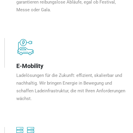
garantieren reibungslose Abläufe, egal ob Festival,
Messe oder Gala.
E-Mobility
Ladelösungen für die Zukunft: effizient, skalierbar und
nachhaltig. Wir bringen Energie in Bewegung und
schaffen Ladeinfrastruktur, die mit Ihren Anforderungen
wächst.