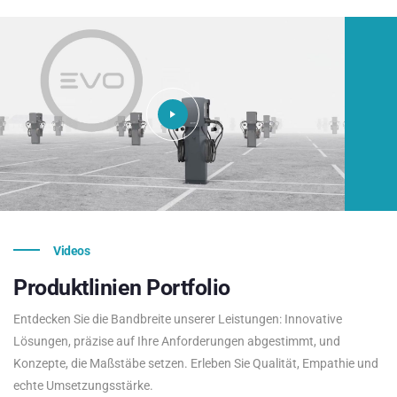
Videos
Produktlinien
Portfolio
Entdecken Sie die Bandbreite unserer Leistungen: Innovative
Lösungen, präzise auf Ihre Anforderungen abgestimmt, und
Konzepte, die Maßstäbe setzen. Erleben Sie Qualität, Empathie und
echte Umsetzungsstärke.