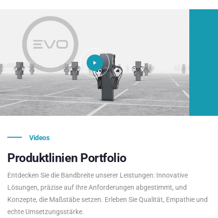
Videos
Produktlinien
Portfolio
Entdecken Sie die Bandbreite unserer Leistungen: Innovative
Lösungen, präzise auf Ihre Anforderungen abgestimmt, und
Konzepte, die Maßstäbe setzen. Erleben Sie Qualität, Empathie und
echte Umsetzungsstärke.