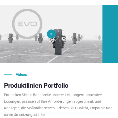
Videos
Produktlinien
Portfolio
Entdecken Sie die Bandbreite unserer Leistungen: Innovative
Lösungen, präzise auf Ihre Anforderungen abgestimmt, und
Konzepte, die Maßstäbe setzen. Erleben Sie Qualität, Empathie und
echte Umsetzungsstärke.