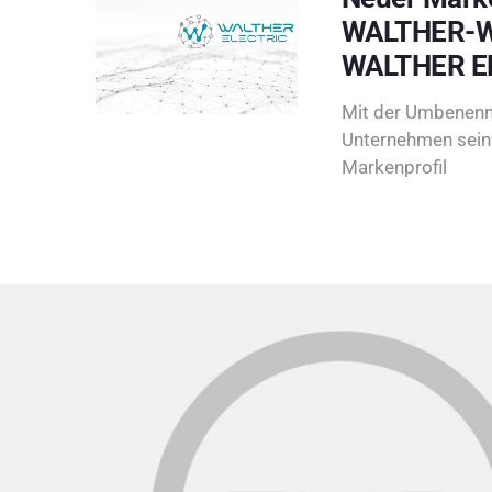
WALTHER-W
WALTHER E
Mit der Umbenenn
Unternehmen sein 
Markenprofil