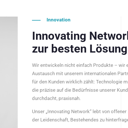
Innovation
Innovating Netwo
zur besten Lösung
Wir entwickeln nicht einfach Produkte – wir
Austausch mit unserem internationalen Part
für den Kunden wirklich zählt: Technologie m
die präzise auf die Bedürfnisse unserer Kun
durchdacht, praxisnah.
Unser „Innovating Network“ lebt von offene
der Leidenschaft, Bestehendes zu hinterfrage