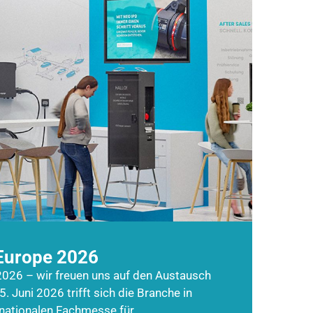
Europe 2026
026 – wir freuen uns auf den Austausch
5. Juni 2026 trifft sich die Branche in
rnationalen Fachmesse für