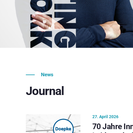
News
Journal
27. April 2026
70 Jahre In