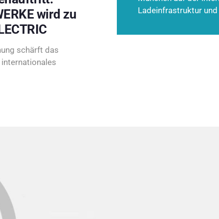
Ladeinfrastruktur und
ERKE wird zu
LECTRIC
ung schärft das
internationales