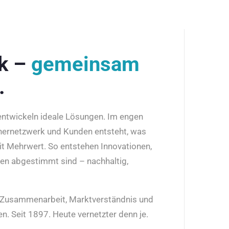
rk –
gemeinsam
.
 entwickeln ideale Lösungen. Im engen
nernetzwerk und Kunden entsteht, was
it Mehrwert. So entstehen Innovationen,
den abgestimmt sind – nachhaltig,
r Zusammenarbeit, Marktverständnis und
n. Seit 1897. Heute vernetzter denn je.