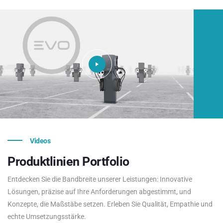
Videos
Produktlinien
Portfolio
Entdecken Sie die Bandbreite unserer Leistungen: Innovative
Lösungen, präzise auf Ihre Anforderungen abgestimmt, und
Konzepte, die Maßstäbe setzen. Erleben Sie Qualität, Empathie und
echte Umsetzungsstärke.