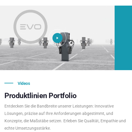
Videos
Produktlinien
Portfolio
Entdecken Sie die Bandbreite unserer Leistungen: Innovative
Lösungen, präzise auf Ihre Anforderungen abgestimmt, und
Konzepte, die Maßstäbe setzen. Erleben Sie Qualität, Empathie und
echte Umsetzungsstärke.