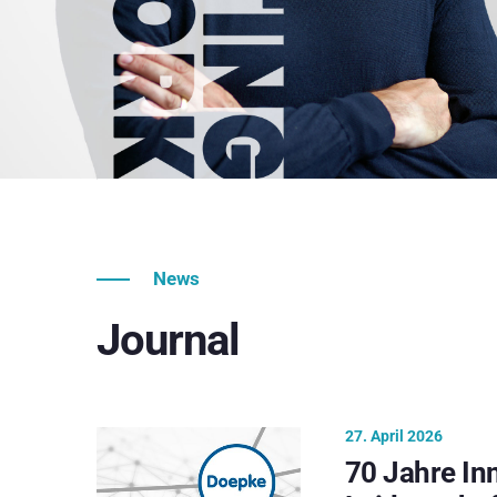
News
Journal
27. April 2026
70 Jahre In