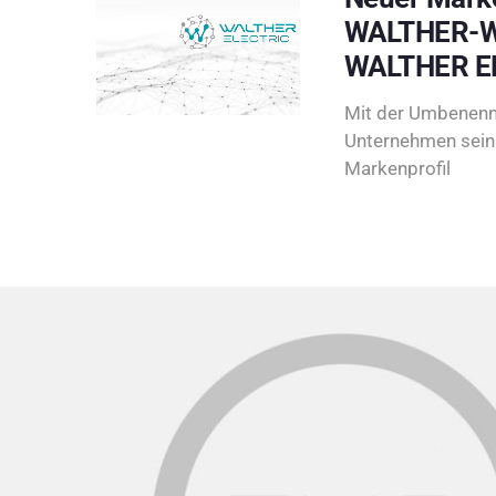
WALTHER-W
WALTHER E
Mit der Umbenenn
Unternehmen sein 
Markenprofil