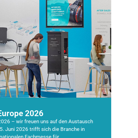
Europe 2026
026 – wir freuen uns auf den Austausch
5. Juni 2026 trifft sich die Branche in
rnationalen Fachmesse für