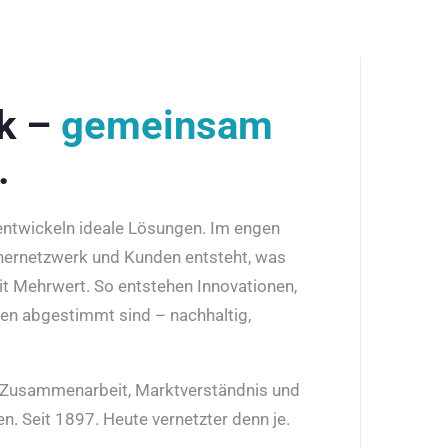
rk –
gemeinsam
.
 entwickeln ideale Lösungen. Im engen
nernetzwerk und Kunden entsteht, was
it Mehrwert. So entstehen Innovationen,
den abgestimmt sind – nachhaltig,
r Zusammenarbeit, Marktverständnis und
n. Seit 1897. Heute vernetzter denn je.