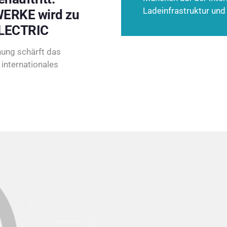
Ladeinfrastruktur und
ERKE wird zu
LECTRIC
ung schärft das
internationales