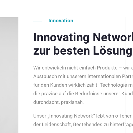
Innovation
Innovating Netwo
zur besten Lösung
Wir entwickeln nicht einfach Produkte – wir
Austausch mit unserem internationalen Part
für den Kunden wirklich zählt: Technologie m
die präzise auf die Bedürfnisse unserer Kun
durchdacht, praxisnah.
Unser „Innovating Network“ lebt von offene
der Leidenschaft, Bestehendes zu hinterfrage