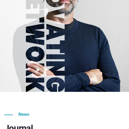
News
Journal