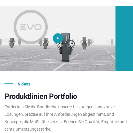
Videos
Produktlinien
Portfolio
Entdecken Sie die Bandbreite unserer Leistungen: Innovative
Lösungen, präzise auf Ihre Anforderungen abgestimmt, und
Konzepte, die Maßstäbe setzen. Erleben Sie Qualität, Empathie und
echte Umsetzungsstärke.