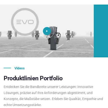
Videos
Produktlinien
Portfolio
Entdecken Sie die Bandbreite unserer Leistungen: Innovative
Lösungen, präzise auf Ihre Anforderungen abgestimmt, und
Konzepte, die Maßstäbe setzen. Erleben Sie Qualität, Empathie und
echte Umsetzungsstärke.