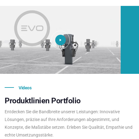
Videos
Produktlinien
Portfolio
Entdecken Sie die Bandbreite unserer Leistungen: Innovative
Lösungen, präzise auf Ihre Anforderungen abgestimmt, und
Konzepte, die Maßstäbe setzen. Erleben Sie Qualität, Empathie und
echte Umsetzungsstärke.