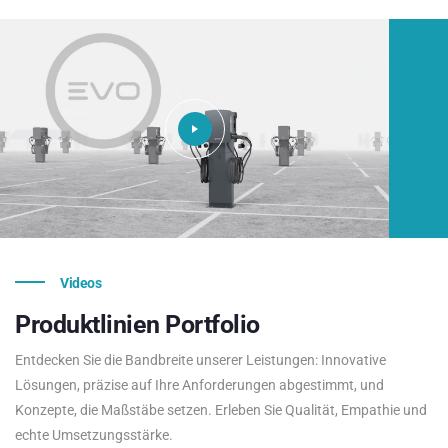
Videos
Produktlinien
Portfolio
Entdecken Sie die Bandbreite unserer Leistungen: Innovative
Lösungen, präzise auf Ihre Anforderungen abgestimmt, und
Konzepte, die Maßstäbe setzen. Erleben Sie Qualität, Empathie und
echte Umsetzungsstärke.