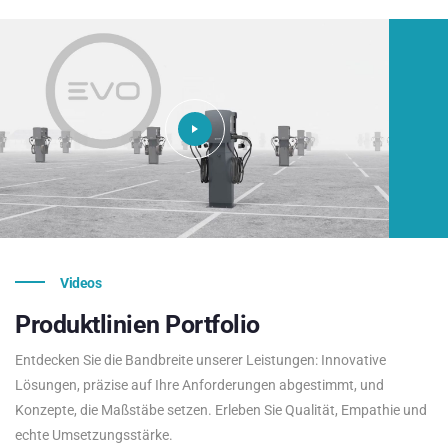
Videos
Produktlinien
Portfolio
Entdecken Sie die Bandbreite unserer Leistungen: Innovative
Lösungen, präzise auf Ihre Anforderungen abgestimmt, und
Konzepte, die Maßstäbe setzen. Erleben Sie Qualität, Empathie und
echte Umsetzungsstärke.