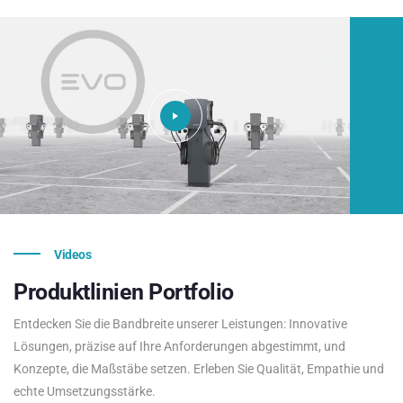
Videos
Produktlinien
Portfolio
Entdecken Sie die Bandbreite unserer Leistungen: Innovative
Lösungen, präzise auf Ihre Anforderungen abgestimmt, und
Konzepte, die Maßstäbe setzen. Erleben Sie Qualität, Empathie und
echte Umsetzungsstärke.