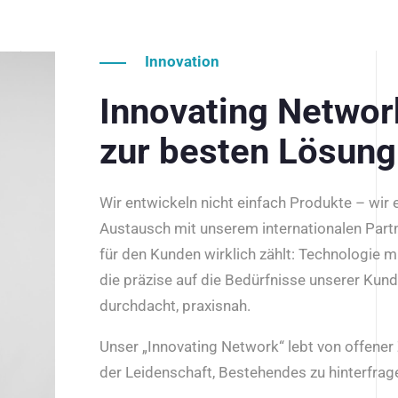
Innovation
Innovating Netwo
zur besten Lösung
Wir entwickeln nicht einfach Produkte – wir
Austausch mit unserem internationalen Part
für den Kunden wirklich zählt: Technologie m
die präzise auf die Bedürfnisse unserer Kun
durchdacht, praxisnah.
Unser „Innovating Network“ lebt von offene
der Leidenschaft, Bestehendes zu hinterfrage