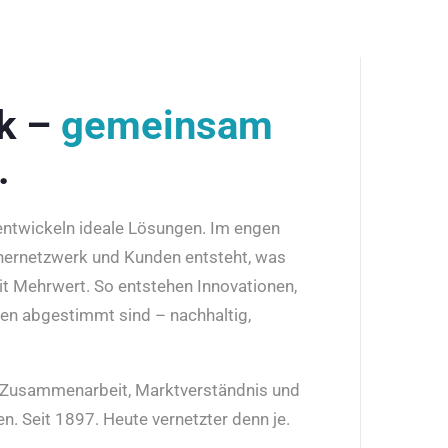
rk –
gemeinsam
.
 entwickeln ideale Lösungen. Im engen
nernetzwerk und Kunden entsteht, was
it Mehrwert. So entstehen Innovationen,
den abgestimmt sind – nachhaltig,
r Zusammenarbeit, Marktverständnis und
n. Seit 1897. Heute vernetzter denn je.