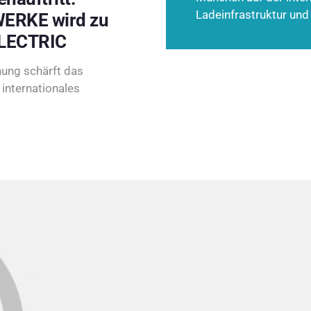
Ladeinfrastruktur und
ERKE wird zu
LECTRIC
ung schärft das
internationales