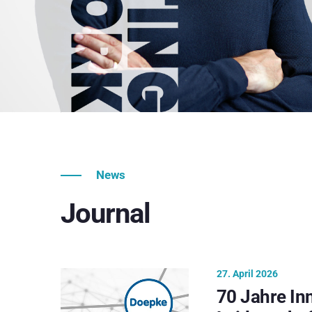
News
Journal
27. April 2026
70 Jahre In