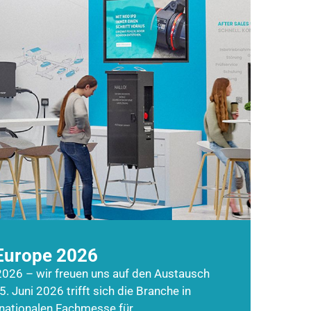
Europe 2026
026 – wir freuen uns auf den Austausch
5. Juni 2026 trifft sich die Branche in
rnationalen Fachmesse für