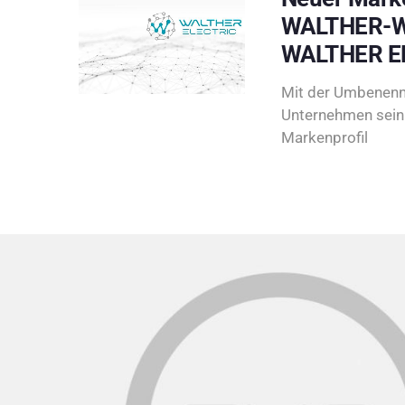
WALTHER-W
WALTHER E
Mit der Umbenenn
Unternehmen sein 
Markenprofil