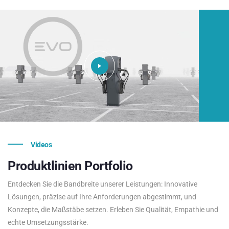
Videos
Produktlinien
Portfolio
Entdecken Sie die Bandbreite unserer Leistungen: Innovative
Lösungen, präzise auf Ihre Anforderungen abgestimmt, und
Konzepte, die Maßstäbe setzen. Erleben Sie Qualität, Empathie und
echte Umsetzungsstärke.