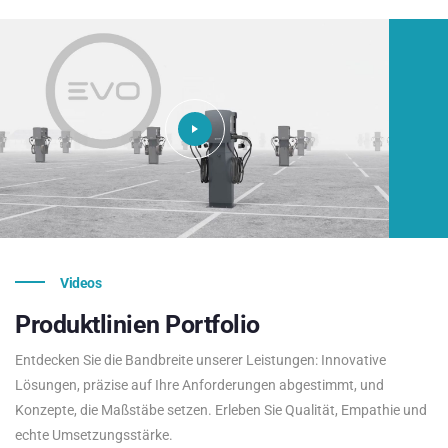
Videos
Produktlinien
Portfolio
Entdecken Sie die Bandbreite unserer Leistungen: Innovative
Lösungen, präzise auf Ihre Anforderungen abgestimmt, und
Konzepte, die Maßstäbe setzen. Erleben Sie Qualität, Empathie und
echte Umsetzungsstärke.