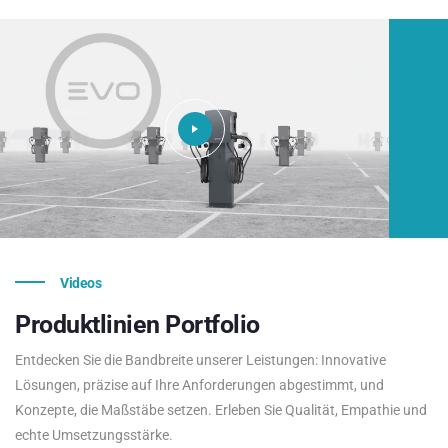
Videos
Produktlinien
Portfolio
Entdecken Sie die Bandbreite unserer Leistungen: Innovative
Lösungen, präzise auf Ihre Anforderungen abgestimmt, und
Konzepte, die Maßstäbe setzen. Erleben Sie Qualität, Empathie und
echte Umsetzungsstärke.