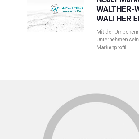
WALTHER-W
WALTHER E
Mit der Umbenenn
Unternehmen sein 
Markenprofil