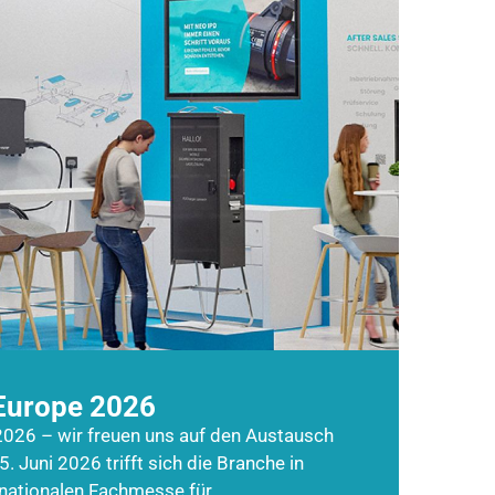
Europe 2026
026 – wir freuen uns auf den Austausch
5. Juni 2026 trifft sich die Branche in
rnationalen Fachmesse für