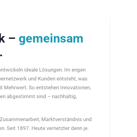
rk –
gemeinsam
.
 entwickeln ideale Lösungen. Im engen
nernetzwerk und Kunden entsteht, was
it Mehrwert. So entstehen Innovationen,
den abgestimmt sind – nachhaltig,
r Zusammenarbeit, Marktverständnis und
n. Seit 1897. Heute vernetzter denn je.