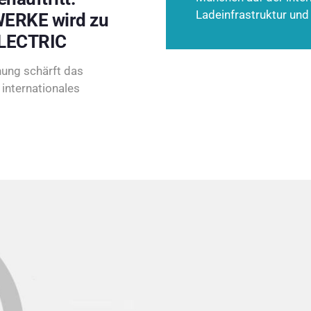
Ladeinfrastruktur und
ERKE wird zu
LECTRIC
ung schärft das
internationales