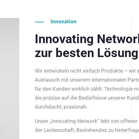
Innovation
Innovating Netwo
zur besten Lösung
Wir entwickeln nicht einfach Produkte – wir
Austausch mit unserem internationalen Part
für den Kunden wirklich zählt: Technologie m
die präzise auf die Bedürfnisse unserer Kun
durchdacht, praxisnah.
Unser „Innovating Network“ lebt von offene
der Leidenschaft, Bestehendes zu hinterfrage