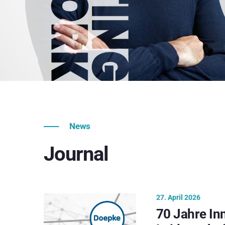
News
Journal
27. April 2026
70 Jahre In