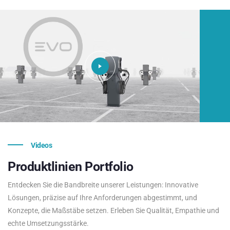
Videos
Produktlinien
Portfolio
Entdecken Sie die Bandbreite unserer Leistungen: Innovative
Lösungen, präzise auf Ihre Anforderungen abgestimmt, und
Konzepte, die Maßstäbe setzen. Erleben Sie Qualität, Empathie und
echte Umsetzungsstärke.