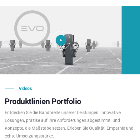
Videos
Produktlinien
Portfolio
Entdecken Sie die Bandbreite unserer Leistungen: Innovative
Lösungen, präzise auf Ihre Anforderungen abgestimmt, und
Konzepte, die Maßstäbe setzen. Erleben Sie Qualität, Empathie und
echte Umsetzungsstärke.