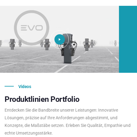
Videos
Produktlinien
Portfolio
Entdecken Sie die Bandbreite unserer Leistungen: Innovative
Lösungen, präzise auf Ihre Anforderungen abgestimmt, und
Konzepte, die Maßstäbe setzen. Erleben Sie Qualität, Empathie und
echte Umsetzungsstärke.