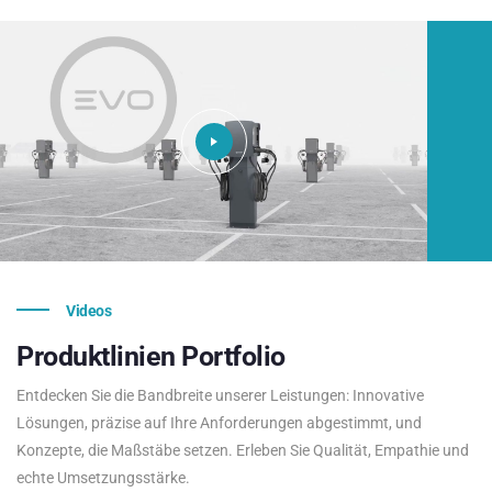
Videos
Produktlinien
Portfolio
Entdecken Sie die Bandbreite unserer Leistungen: Innovative
Lösungen, präzise auf Ihre Anforderungen abgestimmt, und
Konzepte, die Maßstäbe setzen. Erleben Sie Qualität, Empathie und
echte Umsetzungsstärke.