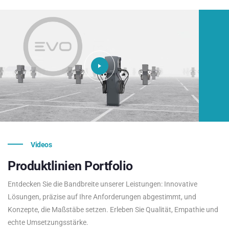
Videos
Produktlinien
Portfolio
Entdecken Sie die Bandbreite unserer Leistungen: Innovative
Lösungen, präzise auf Ihre Anforderungen abgestimmt, und
Konzepte, die Maßstäbe setzen. Erleben Sie Qualität, Empathie und
echte Umsetzungsstärke.