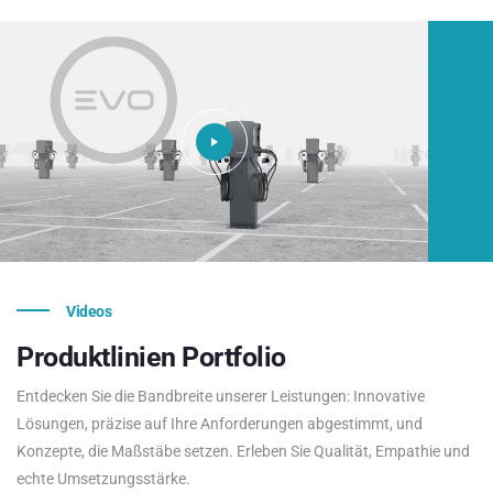
Videos
Produktlinien
Portfolio
Entdecken Sie die Bandbreite unserer Leistungen: Innovative
Lösungen, präzise auf Ihre Anforderungen abgestimmt, und
Konzepte, die Maßstäbe setzen. Erleben Sie Qualität, Empathie und
echte Umsetzungsstärke.