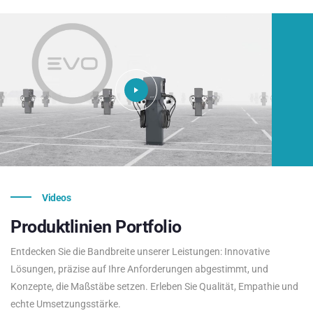
Videos
Produktlinien
Portfolio
Entdecken Sie die Bandbreite unserer Leistungen: Innovative
Lösungen, präzise auf Ihre Anforderungen abgestimmt, und
Konzepte, die Maßstäbe setzen. Erleben Sie Qualität, Empathie und
echte Umsetzungsstärke.